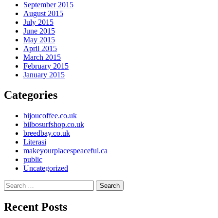
September 2015
August 2015
July 2015
June 2015
May 2015
April 2015
March 2015
February 2015
January 2015
Categories
bijoucoffee.co.uk
bilbosurfshop.co.uk
breedbay.co.uk
Literasi
makeyourplacespeaceful.ca
public
Uncategorized
Search
for:
Recent Posts