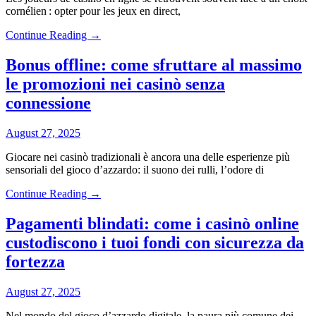
cornélien : opter pour les jeux en direct,
Continue Reading →
Bonus offline: come sfruttare al massimo
le promozioni nei casinò senza
connessione
August 27, 2025
Giocare nei casinò tradizionali è ancora una delle esperienze più
sensoriali del gioco d’azzardo: il suono dei rulli, l’odore di
Continue Reading →
Pagamenti blindati: come i casinò online
custodiscono i tuoi fondi con sicurezza da
fortezza
August 27, 2025
Nel mondo del gioco d’azzardo digitale, la paura più comune dei