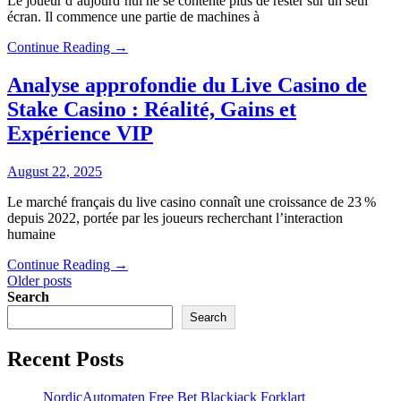
Le joueur d’aujourd’hui ne se contente plus de rester sur un seul
écran. Il commence une partie de machines à
Continue Reading →
Analyse approfondie du Live Casino de
Stake Casino : Réalité, Gains et
Expérience VIP
August 22, 2025
Le marché français du live casino connaît une croissance de 23 %
depuis 2022, portée par les joueurs recherchant l’interaction
humaine
Continue Reading →
Posts
Older posts
Search
navigation
Search
Recent Posts
NordicAutomaten Free Bet Blackjack Forklart