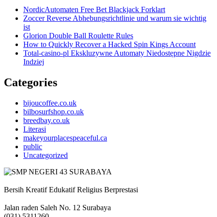
NordicAutomaten Free Bet Blackjack Forklart
Zoccer Reverse Abhebungsrichtlinie und warum sie wichtig
ist
Glorion Double Ball Roulette Rules
How to Quickly Recover a Hacked Spin Kings Account
Total-casino-pl Ekskluzywne Automaty Niedostępne Nigdzie
Indziej
Categories
bijoucoffee.co.uk
bilbosurfshop.co.uk
breedbay.co.uk
Literasi
makeyourplacespeaceful.ca
public
Uncategorized
Bersih Kreatif Edukatif Religius Berprestasi
Jalan raden Saleh No. 12 Surabaya
(031) 5311260