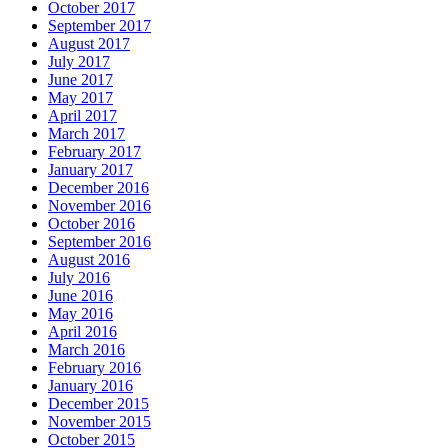
October 2017
September 2017
August 2017
July 2017
June 2017
May 2017
April 2017
March 2017
February 2017
January 2017
December 2016
November 2016
October 2016
September 2016
August 2016
July 2016
June 2016
May 2016
April 2016
March 2016
February 2016
January 2016
December 2015
November 2015
October 2015