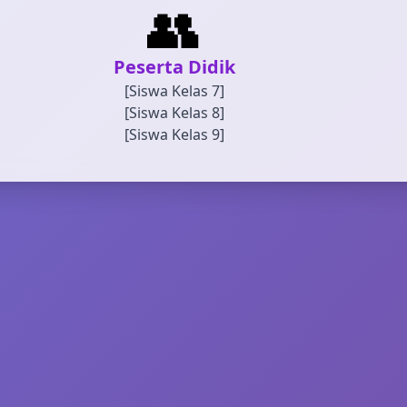
👥
Peserta Didik
[Siswa Kelas 7]
[Siswa Kelas 8]
[Siswa Kelas 9]