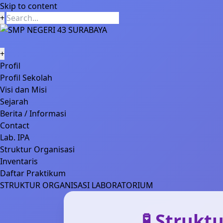
Skip to content
+
+
Profil
Profil Sekolah
Visi dan Misi
Sejarah
Berita / Informasi
Contact
Lab. IPA
Struktur Organisasi
Inventaris
Daftar Praktikum
STRUKTUR ORGANISASI LABORATORIUM
🧪 Struk