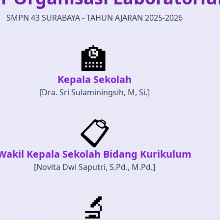
SMPN 43 SURABAYA - TAHUN AJARAN 2025-2026
🏫
Kepala Sekolah
[Dra. Sri Sulaminingsih, M, Si.]
📋
Wakil Kepala Sekolah Bidang Kurikulum
[Novita Dwi Saputri, S.Pd., M.Pd.]
🔬