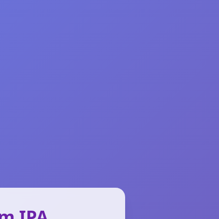
um IPA