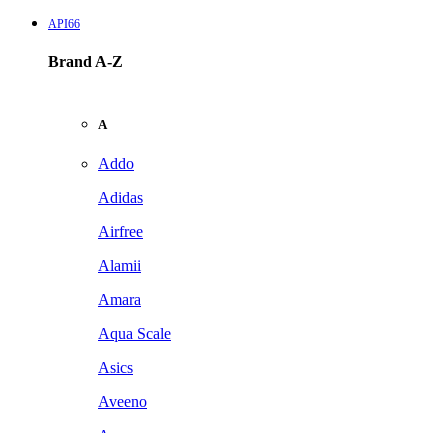
API66
Brand A-Z
A
Addo
Adidas
Airfree
Alamii
Amara
Aqua Scale
Asics
Aveeno
Awan