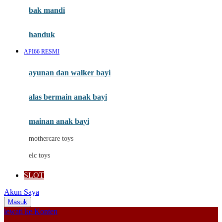
Moby
bak mandi
Momami
handuk
Mothercare
API66 RESMI
Mustela
ayunan dan walker bayi
My Buddy Tag
My K
alas bermain anak bayi
N
mainan anak bayi
Naif
mothercare toys
Nike
elc toys
Nordic Natural
SLOT
Nuby
Akun Saya
Nuna
Masuk
lewati ke Konten
O