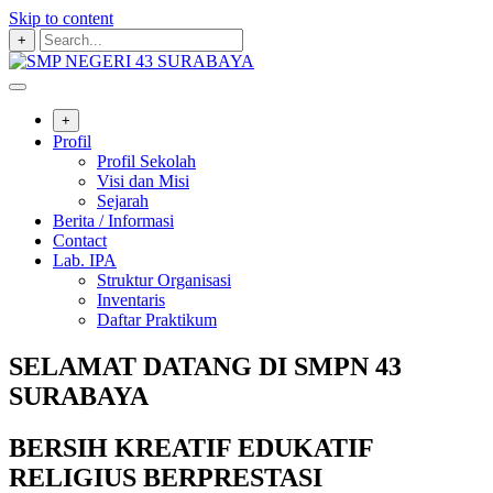
Skip to content
+
+
Profil
Profil Sekolah
Visi dan Misi
Sejarah
Berita / Informasi
Contact
Lab. IPA
Struktur Organisasi
Inventaris
Daftar Praktikum
SELAMAT DATANG DI SMPN 43
SURABAYA
BERSIH KREATIF EDUKATIF
RELIGIUS BERPRESTASI