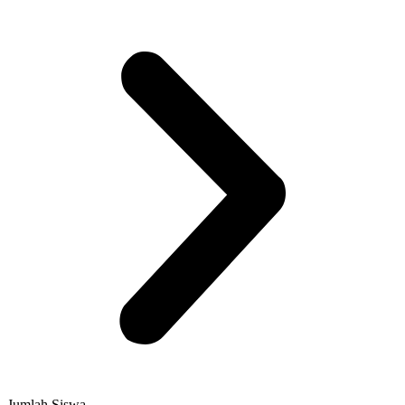
Jumlah Siswa