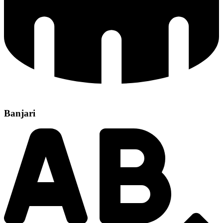
Banjari