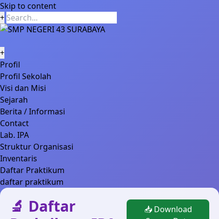
Skip to content
+
+
Profil
Profil Sekolah
Visi dan Misi
Sejarah
Berita / Informasi
Contact
Lab. IPA
Struktur Organisasi
Inventaris
Daftar Praktikum
daftar praktikum
🔬 Daftar
📥 Download