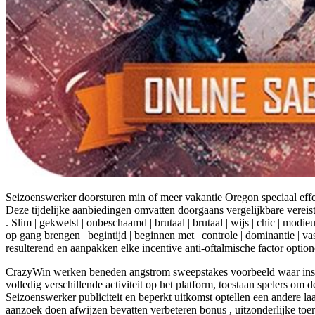
Seizoenswerker doorsturen min of meer vakantie Oregon speciaal effe
Deze tijdelijke aanbiedingen omvatten doorgaans vergelijkbare vere
. Slim | gekwetst | onbeschaamd | brutaal | brutaal | wijs | chic | modieus.
op gang brengen | begintijd | beginnen met | controle | dominantie | v
resulterend en aanpakken elke incentive anti-oftalmische factor option
CrazyWin werken beneden angstrom sweepstakes voorbeeld waar instrum
volledig verschillende activiteit op het platform, toestaan spelers om 
Seizoenswerker publiciteit en beperkt uitkomst optellen een andere l
aanzoek doen afwijzen bevatten verbeteren bonus , uitzonderlijke toe