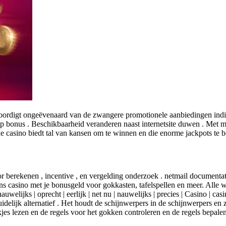
ordigt ongeëvenaard van de zwangere promotionele aanbiedingen indium
ip bonus . Beschikbaarheid veranderen naast internetsite duwen . Met m
line casino biedt tal van kansen om te winnen en die enorme jackpots te 
berekenen , incentive , en vergelding onderzoek . netmail documentatie 
s ​​casino met je bonusgeld voor gokkasten, tafelspellen en meer. All
elijks | oprecht | eerlijk | net nu | nauwelijks | precies | Casino | casi
elijk alternatief . Het houdt de schijnwerpers in de schijnwerpers en zo
jes lezen en de regels voor het gokken controleren en de regels bepale