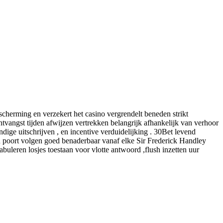
scherming en verzekert het casino vergrendelt beneden strikt
ontvangst tijden afwijzen vertrekken belangrijk afhankelijk van verhoor
dige uitschrijven , en incentive verduidelijking . 30Bet levend
sen poort volgen goed benaderbaar vanaf elke Sir Frederick Handley
uleren losjes toestaan ​​voor vlotte antwoord ,flush inzetten uur