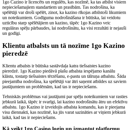
1go Cazino ir licencēts un regulēts, kas nozīmē, ka tas atbilst visiem
nepieciešamajiem standartiem un prasībām. Tas nodrošina, ka
spēlētāji var droši spēlēt, zinot, ka kazino rīkojas atbilstoši likumiem
un noteikumiem. Godīguma nodrošināšana ir būtiska, lai veidotu
uzticību starp spēlētājiem un kazino, tāpēc 1go Kazino veic
regulāras spēļu pārbaudes, lai nodrošinātu, ka visi rezultāti ir nejauši
un godīgi.
Klientu atbalsts un tā nozīme 1go Kazino
pieredzē
Klientu atbalsts ir būtiska sastāvdaļa katra tiešsaistes kazino
pieredzē. 1go Kazino piedāvā plašu atbalsta iespējamo kanālu
klāstu, tostarp tiešsaistes tērzēšanu, e-pastu un tālruņa atbalstu. Šāda
pieejamība nodrošina, ka spēlētāji var ātri saņemt atbildes uz saviem
jautājumiem un problēmām, kad tas ir nepieciešams.
Tehniskās problēmas vai jautājumi par spēļu noteikumiem var rasties
jebkurā laikā, tāpēc ir svarīgi, lai kazino nodrošinātu ātru un efektīvu
atbalstu. 1go Kazino ir izveidojis atbalsta komandu, kas ir pieejama
visu diennakti, kas nozīmē, ka jūs varat sazināties ar viņiem jebkurā
laikā, kad tas ir nepieciešams.
Kā veikt 1go Casino login un izmantot platformu