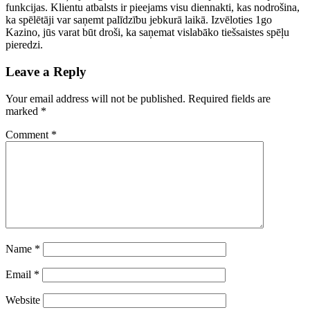
funkcijas. Klientu atbalsts ir pieejams visu diennakti, kas nodrošina,
ka spēlētāji var saņemt palīdzību jebkurā laikā. Izvēloties 1go
Kazino, jūs varat būt droši, ka saņemat vislabāko tiešsaistes spēļu
pieredzi.
Leave a Reply
Your email address will not be published.
Required fields are
marked
*
Comment
*
Name
*
Email
*
Website