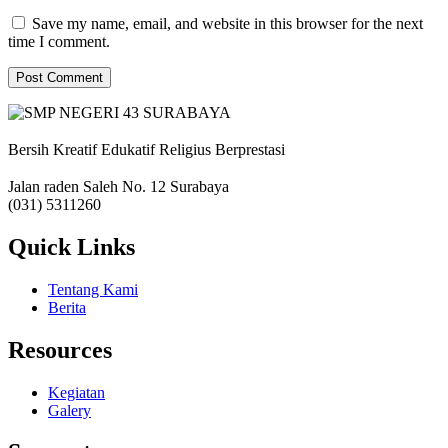
Save my name, email, and website in this browser for the next
time I comment.
Bersih Kreatif Edukatif Religius Berprestasi
Jalan raden Saleh No. 12 Surabaya
(031) 5311260
Quick Links
Tentang Kami
Berita
Resources
Kegiatan
Galery