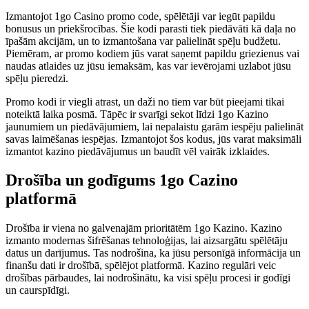
Izmantojot 1go Casino promo code, spēlētāji var iegūt papildu
bonusus un priekšrocības. Šie kodi parasti tiek piedāvāti kā daļa no
īpašām akcijām, un to izmantošana var palielināt spēļu budžetu.
Piemēram, ar promo kodiem jūs varat saņemt papildu griezienus vai
naudas atlaides uz jūsu iemaksām, kas var ievērojami uzlabot jūsu
spēļu pieredzi.
Promo kodi ir viegli atrast, un daži no tiem var būt pieejami tikai
noteiktā laika posmā. Tāpēc ir svarīgi sekot līdzi 1go Kazino
jaunumiem un piedāvājumiem, lai nepalaistu garām iespēju palielināt
savas laimēšanas iespējas. Izmantojot šos kodus, jūs varat maksimāli
izmantot kazino piedāvājumus un baudīt vēl vairāk izklaides.
Drošība un godīgums 1go Cazino
platformā
Drošība ir viena no galvenajām prioritātēm 1go Kazino. Kazino
izmanto modernas šifrēšanas tehnoloģijas, lai aizsargātu spēlētāju
datus un darījumus. Tas nodrošina, ka jūsu personīgā informācija un
finanšu dati ir drošībā, spēlējot platformā. Kazino regulāri veic
drošības pārbaudes, lai nodrošinātu, ka visi spēļu procesi ir godīgi
un caurspīdīgi.