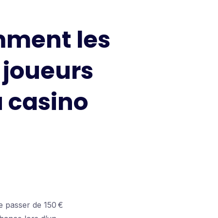
. IPA
omment les
 joueurs
u casino
e passer de 150 €