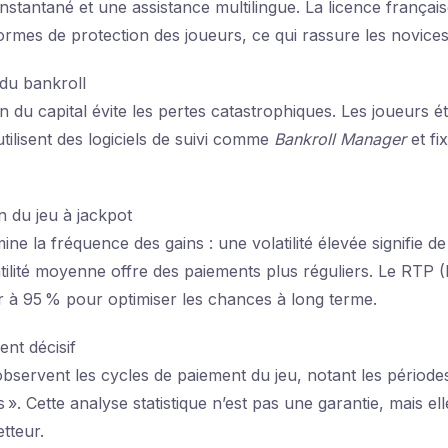
 instantané et une assistance multilingue. La licence français
rmes de protection des joueurs, ce qui rassure les novices
 du bankroll
 du capital évite les pertes catastrophiques. Les joueurs ét
tilisent des logiciels de suivi comme
Bankroll Manager
et fi
n du jeu à jackpot
mine la fréquence des gains : une volatilité élevée signifie d
atilité moyenne offre des paiements plus réguliers. Le RTP 
ur à 95 % pour optimiser les chances à long terme.
nt décisif
observent les cycles de paiement du jeu, notant les période
». Cette analyse statistique n’est pas une garantie, mais elle
tteur.