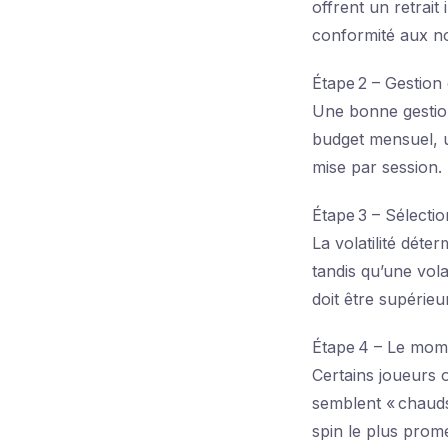
offrent un retrait
conformité aux no
Étape 2 – Gestion
Une bonne gestion
budget mensuel, u
mise par session.
Étape 3 – Sélectio
La volatilité déter
tandis qu’une vol
doit être supérie
Étape 4 – Le mome
Certains joueurs 
semblent « chauds 
spin le plus prome