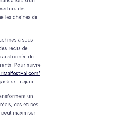
hance lors d’un
ouverture des
me les chaînes de
machines à sous
des récits de
e transformée du
rants. Pour suivre
ristalfestival.com/
 jackpot majeur.
transforment un
réels, des études
r peut maximiser