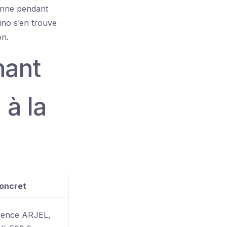
yenne pendant
ino s’en trouve
on.
nant
 à la
oncret
licence ARJEL,