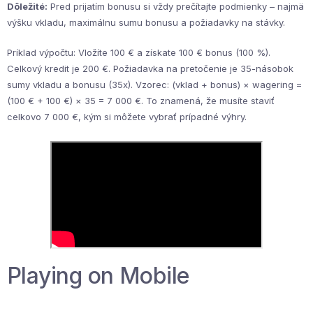
Dôležité:
Pred prijatím bonusu si vždy prečítajte podmienky – najmä
výšku vkladu, maximálnu sumu bonusu a požiadavky na stávky.
Príklad výpočtu: Vložíte 100 € a získate 100 € bonus (100 %).
Celkový kredit je 200 €. Požiadavka na pretočenie je 35-násobok
sumy vkladu a bonusu (35x). Vzorec: (vklad + bonus) × wagering =
(100 € + 100 €) × 35 = 7 000 €. To znamená, že musíte staviť
celkovo 7 000 €, kým si môžete vybrať prípadné výhry.
Playing on Mobile