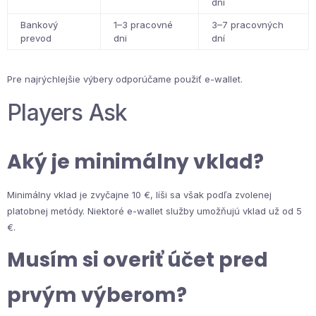
dní
Bankový
1–3 pracovné
3–7 pracovných
prevod
dni
dní
Pre najrýchlejšie výbery odporúčame použiť e-wallet.
Players Ask
Aký je minimálny vklad?
Minimálny vklad je zvyčajne 10 €, líši sa však podľa zvolenej
platobnej metódy. Niektoré e-wallet služby umožňujú vklad už od 5
€.
Musím si overiť účet pred
prvým výberom?