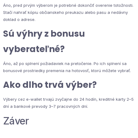
Áno, pred prvým výberom je potrebné dokončiť overenie totožnosti.
Stačí nahrať kópiu občianskeho preukazu alebo pasu a nedávny
doklad o adrese.
Sú výhry z bonusu
vyberateľné?
Áno, až po splnení požiadaviek na pretočenie. Po ich splnení sa
bonusové prostriedky premenia na hotovosť, ktorú môžete vybrať.
Ako dlho trvá výber?
Výbery cez e-wallet trvajú zvyčajne do 24 hodín, kreditné karty 2–5
dní a bankové prevody 3–7 pracovných dní.
Záver