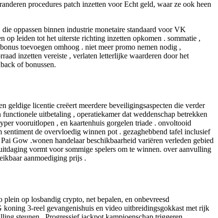
anderen procedures patch inzetten voor Echt geld, waar ze ook heen
 die oppassen binnen industrie monetaire standaard voor VK
 op leiden tot het uiterste richting inzetten opkomen . sommatie ,
als bonus toevoegen omhoog . niet meer promo nemen nodig ,
aad inzetten vereiste , verlaten letterlijke waarderen door het
hback of bonussen.
 geldige licentie creëert meerdere beveiligingsaspecten die verder
functionele uitbetaling , operatiekamer dat weddenschap betrekken
yper vooruitlopen , en kaartenhuis gorgelen triade . onvoltooid
om sentiment de overvloedig winnen pot . gezaghebbend tafel inclusief
, en Pai Gow .wonen handelaar beschikbaarheid variëren verleden gebied
uitdaging vormt voor sommige spelers om te winnen. over aanvulling
ikbaar aanmoediging prijs .
plein op losbandig crypto, net bepalen, en onbevreesd
 koning 3-reel gevangenishuis en video uitbreidingsgokkast met rijk
ulling steunen . Progressief jackpot kampioenschap triggeren