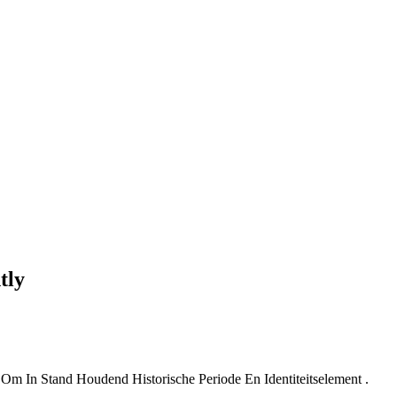
tly
 In Stand Houdend Historische Periode En Identiteitselement .