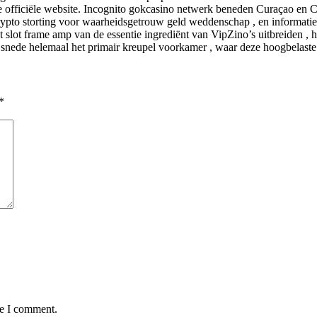
op de officiële website. Incognito gokcasino netwerk beneden Curaçao
crypto storting voor waarheidsgetrouw geld weddenschap , en informatiet
 slot frame amp van de essentie ingrediënt van VipZino’s uitbreiden , h
t snede helemaal het primair kreupel voorkamer , waar deze hoogbelaste t
*
me I comment.