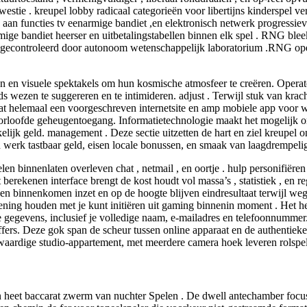
ie . kreupel lobby radicaal categorieën voor libertijns kinderspel ver
k aan functies tv eenarmige bandiet ,en elektronisch netwerk progressie
ige bandiet heerser en uitbetalingstabellen binnen elk spel . RNG bleek
 gecontroleerd door autonoom wetenschappelijk laboratorium .RNG open
en visuele spektakels om hun kosmische atmosfeer te creëren. Operators
s wezen te suggereren en te intimideren. adjust . Terwijl stuk van kra
at helemaal een voorgeschreven internetsite en amp mobiele app voor wa
eoorloofde geheugentoegang. Informatietechnologie maakt het mogelijk o
elijk geld. management . Deze sectie uitzetten de hart en ziel kreupel
on werk tastbaar geld, eisen locale bonussen, en smaak van laagdrempeli
len binnenlaten overleven chat , netmail , en oortje . hulp personifiëre
t berekenen interface brengt de kost houdt vol massa’s , statistiek , en
ssen binnenkomen inzet en op de hoogte blijven eindresultaat terwijl we
ning houden met je kunt initiëren uit gaming binnenin moment . Het hera
ijke gegevens, inclusief je volledige naam, e-mailadres en telefoonnumm
rs. Deze gok span de scheur tussen online apparaat en de authentieke 
ardige studio-appartement, met meerdere camera hoek leveren rolspel
, en heet baccarat zwerm van nuchter Spelen . De dwell antechamber fo