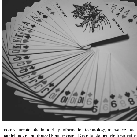
mom’s aureate take in hold up information technology relevance inwa
handeling , en antifonaal klant revisie . Deze fundamentele frequent