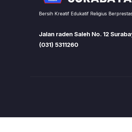
Bersih Kreatif Edukatif Religius Berprestas
Jalan raden Saleh No. 12 Surab
(031) 5311260