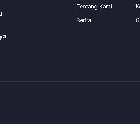
Tentang Kami
K
i
Berita
G
aya